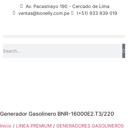
Av. Pacasmayo 190 - Cercado de Lima
ventas@bonelly.com.pe
(+51) 933 839 019
Generador Gasolinero BNR-16000E2.T3/220
Inicio
/
LINEA PREMIUM
/
GENERADORES GASOLINEROS