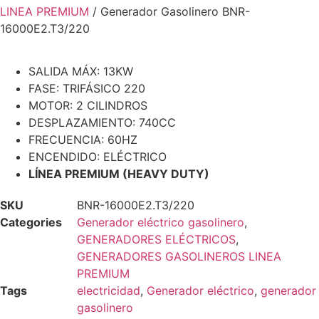
LINEA PREMIUM
/ Generador Gasolinero BNR-
16000E2.T3/220
SALIDA MÁX: 13KW
FASE: TRIFÁSICO 220
MOTOR: 2 CILINDROS
DESPLAZAMIENTO: 740CC
FRECUENCIA: 60HZ
ENCENDIDO: ELÉCTRICO
LÍNEA PREMIUM (HEAVY DUTY)
SKU
BNR-16000E2.T3/220
Categories
Generador eléctrico gasolinero
,
GENERADORES ELÉCTRICOS
,
GENERADORES GASOLINEROS LINEA
PREMIUM
Tags
electricidad
,
Generador eléctrico
,
generador
gasolinero