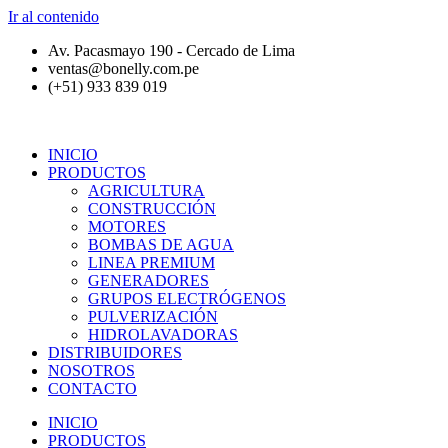
Ir al contenido
Av. Pacasmayo 190 - Cercado de Lima
ventas@bonelly.com.pe
(+51) 933 839 019
INICIO
PRODUCTOS
AGRICULTURA
CONSTRUCCIÓN
MOTORES
BOMBAS DE AGUA
LINEA PREMIUM
GENERADORES
GRUPOS ELECTRÓGENOS
PULVERIZACIÓN
HIDROLAVADORAS
DISTRIBUIDORES
NOSOTROS
CONTACTO
INICIO
PRODUCTOS