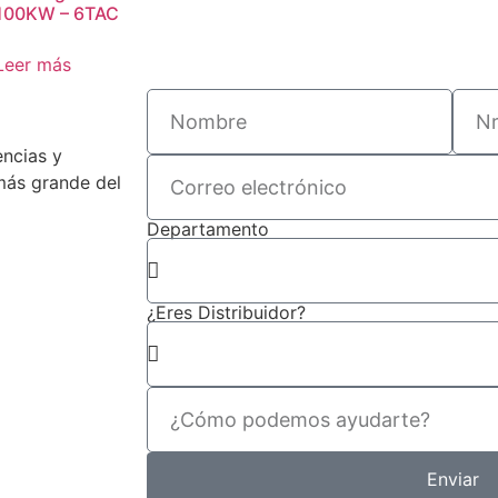
100KW – 6TAC
Leer más
encias y
 más grande del
Departamento
¿Eres Distribuidor?
Enviar