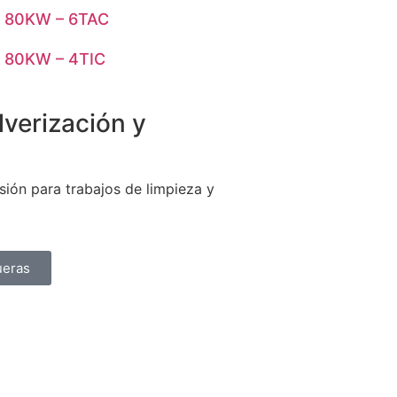
o 80KW – 6TAC
o 80KW – 4TIC
lverización y
sión para trabajos de limpieza y
ueras