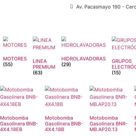
Av. Pacasmayo 190 - Cer
MOTORES
HIDROLAVADORAS
LINEA
GRUPOS
(55)
(29)
PREMIUM
ELECTRÓ
(63)
(15)
Motobomba
Motobomba
Motobomba
Gasolinera BNB-
Gasolinera BNB-
Gasolinera BNR-
4X4.18EB
4X4.18B
MB.AP20.13