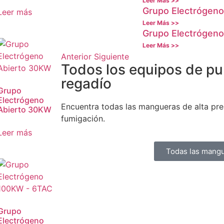
Leer Más >>
Grupo Electrógen
Leer más
Leer Más >>
Grupo Electrógen
Leer Más >>
Anterior
Siguiente
Todos los equipos de pu
regadío
Grupo
Electrógeno
Encuentra todas las mangueras de alta pre
Abierto 30KW
fumigación.
Leer más
Todas las mang
Grupo
Electrógeno