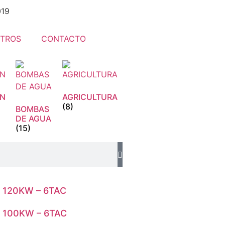
019
TROS
CONTACTO
ÓN
AGRICULTURA
(8)
BOMBAS
DE AGUA
(15)
o 120KW – 6TAC
o 100KW – 6TAC