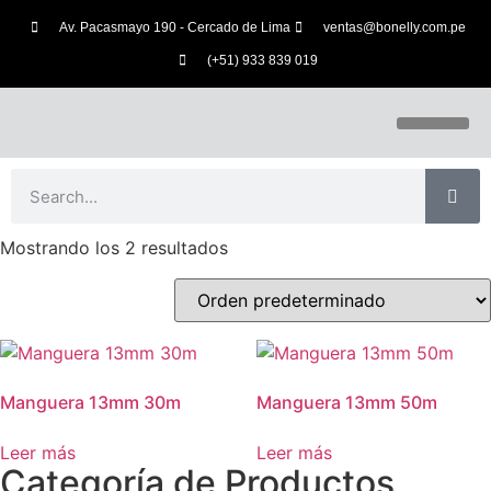
Av. Pacasmayo 190 - Cercado de Lima
ventas@bonelly.com.pe
(+51) 933 839 019
Mostrando los 2 resultados
Manguera 13mm 30m
Manguera 13mm 50m
Leer más
Leer más
Categoría de Productos