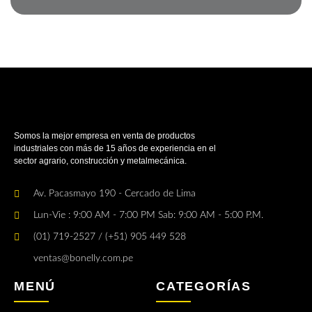
Somos la mejor empresa en venta de productos
industriales con más de 15 años de experiencia en el
sector agrario, construcción y metalmecánica.
Av. Pacasmayo 190 - Cercado de Lima
Lun-Vie : 9:00 AM - 7:00 PM Sab: 9:00 AM - 5:00 P.M.
(01) 719-2527 / (+51) 905 449 528
ventas@bonelly.com.pe
MENÚ
CATEGORÍAS