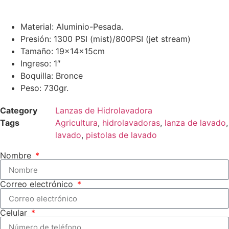
Material: Aluminio-Pesada.
Presión: 1300 PSI (mist)/800PSI (jet stream)
Tamaño: 19x14x15cm
Ingreso: 1″
Boquilla: Bronce
Peso: 730gr.
Category
Lanzas de Hidrolavadora
Tags
Agricultura
,
hidrolavadoras
,
lanza de lavado
,
lavado
,
pistolas de lavado
Nombre
Correo electrónico
Celular