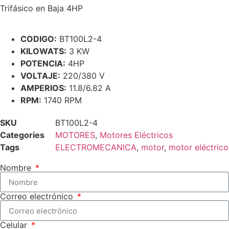
Trifásico en Baja 4HP
CODIGO:
BT100L2-4
KILOWATS:
3 KW
POTENCIA:
4HP
VOLTAJE:
220/380 V
AMPERIOS:
11.8/6.82 A
RPM:
1740 RPM
SKU
BT100L2-4
Categories
MOTORES
,
Motores Eléctricos
Tags
ELECTROMECANICA
,
motor
,
motor eléctrico
Nombre
Correo electrónico
Celular