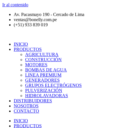
Ir al contenido
Av. Pacasmayo 190 - Cercado de Lima
ventas@bonelly.com.pe
(+51) 933 839 019
INICIO
PRODUCTOS
AGRICULTURA
CONSTRUCCIÓN
MOTORES
BOMBAS DE AGUA
LINEA PREMIUM
GENERADORES
GRUPOS ELECTRÓGENOS
PULVERIZACIÓN
HIDROLAVADORAS
DISTRIBUIDORES
NOSOTROS
CONTACTO
INICIO
PRODUCTOS