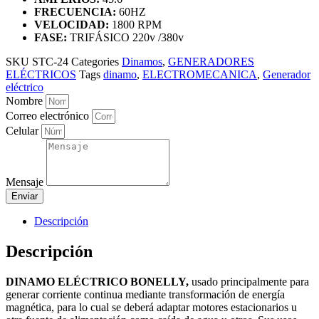
FRECUENCIA:
60HZ
VELOCIDAD:
1800 RPM
FASE:
TRIFÁSICO 220v /380v
SKU
STC-24
Categories
Dinamos
,
GENERADORES
ELÉCTRICOS
Tags
dinamo
,
ELECTROMECANICA
,
Generador
eléctrico
Nombre
Correo electrónico
Celular
Mensaje
Enviar
Descripción
Descripción
DINAMO ELÉCTRICO BONELLY,
usado principalmente para
generar corriente continua mediante transformación de energía
magnética, para lo cual se deberá adaptar motores estacionarios u