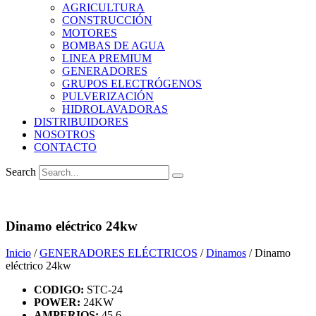
AGRICULTURA
CONSTRUCCIÓN
MOTORES
BOMBAS DE AGUA
LINEA PREMIUM
GENERADORES
GRUPOS ELECTRÓGENOS
PULVERIZACIÓN
HIDROLAVADORAS
DISTRIBUIDORES
NOSOTROS
CONTACTO
Search
Dinamo eléctrico 24kw
Inicio
/
GENERADORES ELÉCTRICOS
/
Dinamos
/ Dinamo
eléctrico 24kw
CODIGO:
STC-24
POWER:
24KW
AMPERIOS:
45.6