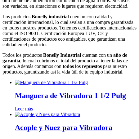
otra fuente de alimentación como caída de agua u otros. Sus usos
son variados, en situaciones o lugares que requieren electricidad.
Los productos
Bonelly industria
l cuentan con calidad y
certificación internacional, lo cual avalan a una compra garantizada
en todos nuestros productos. Tenemos certificaciones internacionales
como el ISO 9001- Certificación Europea TUV, CE y
certificaciones de productos eco amigables, que garantizan una
calidad en el producto.
Todos los productos
Bonelly Industrial
cuentan con un
año de
garantía
, lo cual cubrimos el total del producto al tener fallas de
origen. Además contamos con
todos los repuestos
para nuestro
productos, garantizando así la vida útil de tu equipo industrial.
Manguera de Vibradora 1 1/2 Pulg
Leer más
Acople y Nuez para Vibradora