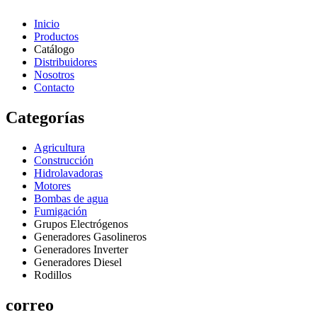
Inicio
Productos
Catálogo
Distribuidores
Nosotros
Contacto
Categorías
Agricultura
Construcción
Hidrolavadoras
Motores
Bombas de agua
Fumigación
Grupos Electrógenos
Generadores Gasolineros
Generadores Inverter
Generadores Diesel
Rodillos
correo