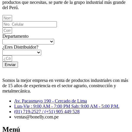
productos que necesitas, se parte de la grupo industrial más grande
del Perú.
Departamento
¿Eres Distribuidor?
Enviar
Somos la mejor empresa en venta de productos industriales con más
de 15 años de experiencia en el sector agrario, construcción y
metalmecánica.
Av. Pacasmayo 190 - Cercado de Lima
Lun-Vie : 9:00 AM - 7:00 PM Sab: 9:00 AM - 5:00 P.M.
(01) 719-2527 / (+51) 905 449 528
ventas@bonelly.com.pe
Menú