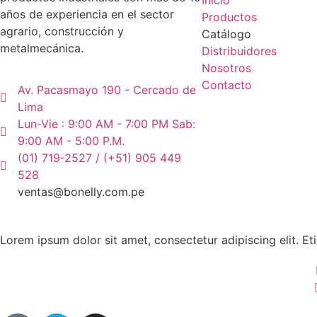
Inicio
años de experiencia en el sector
Productos
agrario, construcción y
Catálogo
metalmecánica.
Distribuidores
Nosotros
Contacto
Av. Pacasmayo 190 - Cercado de
Lima
Lun-Vie : 9:00 AM - 7:00 PM Sab:
9:00 AM - 5:00 P.M.
(01) 719-2527 / (+51) 905 449
528
ventas@bonelly.com.pe
Lorem ipsum dolor sit amet, consectetur adipiscing elit. Eti