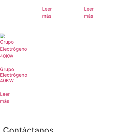
Leer
Leer
más
más
Grupo
Electrógeno
40KW
Leer
más
Contáctanos