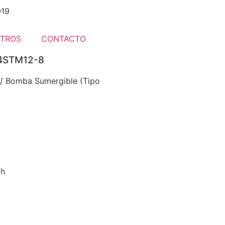
019
TROS
CONTACTO
 4STM12-8
/ Bomba Sumergible (Tipo
/h