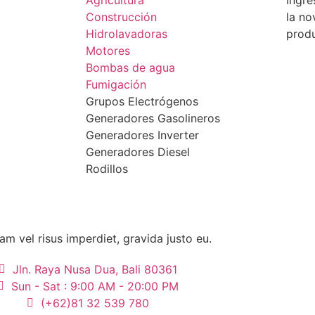
Agricultura
Ingre
Construcción
la no
Hidrolavadoras
prod
Motores
Bombas de agua
Fumigación
Grupos Electrógenos
Generadores Gasolineros
Generadores Inverter
Generadores Diesel
Rodillos
am vel risus imperdiet, gravida justo eu.
Jln. Raya Nusa Dua, Bali 80361
Sun - Sat : 9:00 AM - 20:00 PM
(+62)81 32 539 780