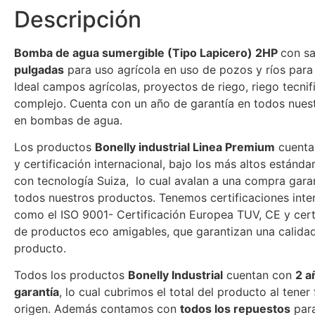
Descripción
Bomba de agua sumergible (Tipo Lapicero) 2HP
con sa
pulgadas
para uso agrícola en uso de pozos y ríos para
Ideal campos agrícolas, proyectos de riego, riego tecnif
complejo. Cuenta con un año de garantía en todos nue
en bombas de agua.
Los productos
Bonelly industrial Linea Premium
cuenta
y certificación internacional, bajo los más altos estánda
con tecnología Suiza, lo cual avalan a una compra gara
todos nuestros productos. Tenemos certificaciones inte
como el ISO 9001- Certificación Europea TUV, CE y cert
de productos eco amigables, que garantizan una calidad
producto.
Todos los productos
Bonelly Industrial
cuentan con
2 a
garantía
, lo cual cubrimos el total del producto al tener 
origen. Además contamos con
todos los repuestos
para