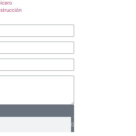
icero
strucción