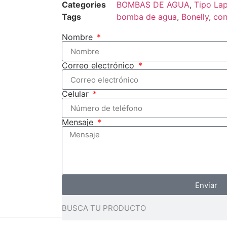
Categories
BOMBAS DE AGUA
,
Tipo Lap
Tags
bomba de agua
,
Bonelly
,
con
Nombre
Correo electrónico
Celular
Mensaje
Enviar