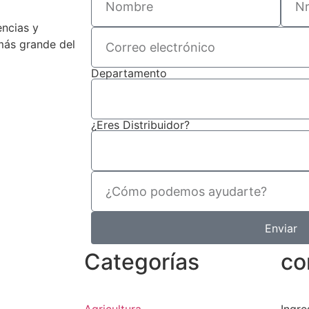
encias y
 más grande del
Departamento
¿Eres Distribuidor?
Enviar
Categorías
co