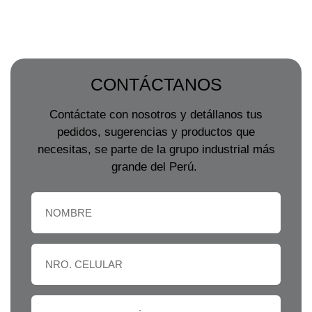
CONTÁCTANOS
Contáctate con nosotros y detállanos tus
pedidos, sugerencias y productos que
necesitas, se parte de la grupo industrial más
grande del Perú.