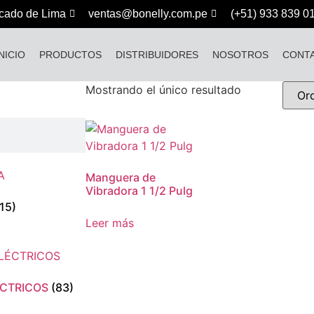
cado de Lima
ventas@bonelly.com.pe
(+51) 933 839 0
INICIO
PRODUCTOS
DISTRIBUIDORES
NOSOTROS
CONT
Mostrando el único resultado
Manguera de
Vibradora 1 1/2 Pulg
(15)
Leer más
ÉCTRICOS
(83)