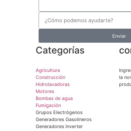
Enviar
Categorías
co
Agricultura
Ingre
Construcción
la no
Hidrolavadoras
prod
Motores
Bombas de agua
Fumigación
Grupos Electrógenos
Generadores Gasolineros
Generadores Inverter