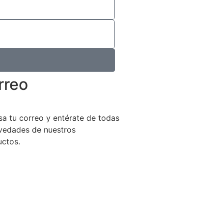
rreo
sa tu correo y entérate de todas
vedades de nuestros
uctos.