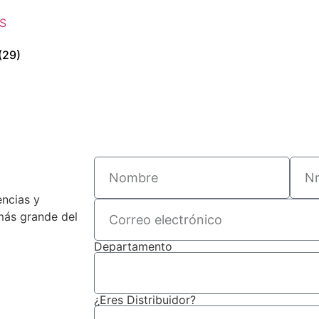
(29)
encias y
 más grande del
Departamento
¿Eres Distribuidor?