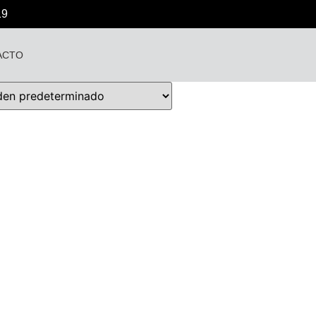
19
ACTO