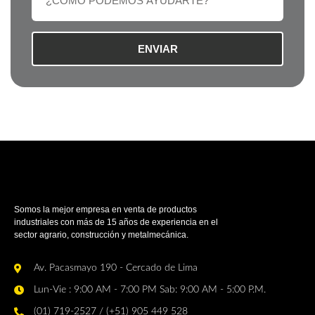
ENVIAR
Somos la mejor empresa en venta de productos
industriales con más de 15 años de experiencia en el
sector agrario, construcción y metalmecánica.
Av. Pacasmayo 190 - Cercado de Lima
Lun-Vie : 9:00 AM - 7:00 PM Sab: 9:00 AM - 5:00 P.M.
(01) 719-2527 / (+51) 905 449 528