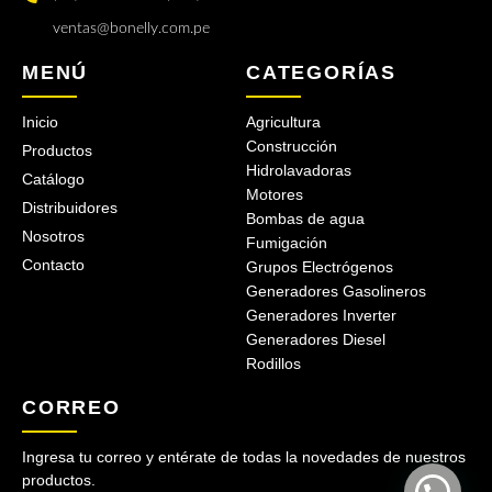
ventas@bonelly.com.pe
MENÚ
CATEGORÍAS
Inicio
Agricultura
Construcción
Productos
Hidrolavadoras
Catálogo
Motores
Distribuidores
Bombas de agua
Nosotros
Fumigación
Contacto
Grupos Electrógenos
Generadores Gasolineros
Generadores Inverter
Generadores Diesel
Rodillos
CORREO
Ingresa tu correo y entérate de todas la novedades de nuestros
productos.